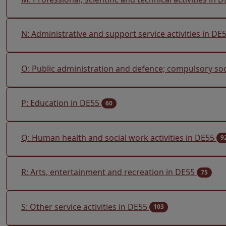
N: Administrative and support service activities in DE
O: Public administration and defence; compulsory soc
P: Education in DE55
60
Q: Human health and social work activities in DE55
9
R: Arts, entertainment and recreation in DE55
75
S: Other service activities in DE55
103