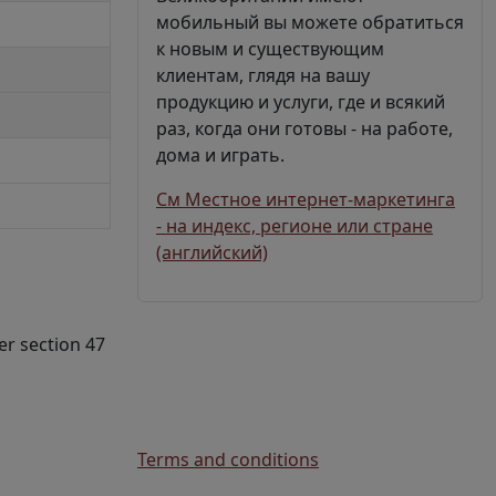
мобильный вы можете обратиться
к новым и существующим
клиентам, глядя на вашу
продукцию и услуги, где и всякий
раз, когда они готовы - на работе,
дома и играть.
См Местное интернет-маркетинга
- на индекс, регионе или стране
(английский)
er section 47
Terms and conditions