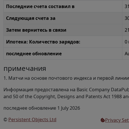
Последние счета составил в
3
Следующая счета за
30
Затем вернитесь в связи
2
Ипотека: Количество зарядов:
0
последнее обновление
A
примечания
1. Матчи на основе почтового индекса и первой линии
Информация предоставлена на Basic Company DataPub
and 50 of the Copyright, Designs and Patents Act 1988 an
последнее обновление 1 July 2026
©
Persistent Objects Ltd
Privacy Set