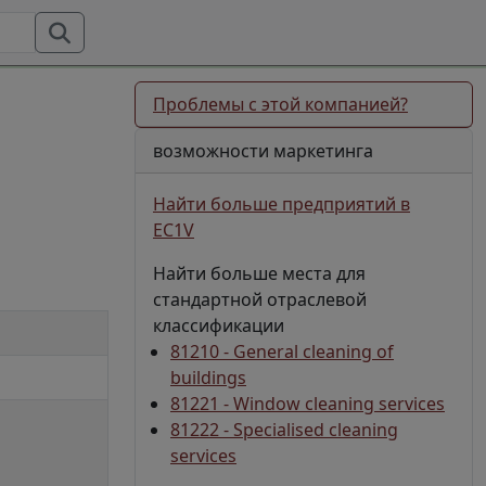
Проблемы с этой компанией?
возможности маркетинга
Найти больше предприятий в
EC1V
Найти больше места для
стандартной отраслевой
классификации
81210 - General cleaning of
buildings
81221 - Window cleaning services
81222 - Specialised cleaning
services