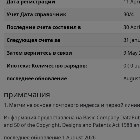
Дата регистрации
11 Apri
Учет Дата справочник
30/4
Последние счета составил в
30 Apr
Следующая счета за
31 Jan
Затем вернитесь в связи
9 May 
Ипотека: Количество зарядов:
0
(
0
ou
последнее обновление
August
примечания
1. Матчи на основе почтового индекса и первой линии
Информация предоставлена на Basic Company DataPub
and 50 of the Copyright, Designs and Patents Act 1988 an
последнее обновление 1 August 2026