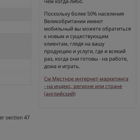
чем когда-либо.
Поскольку более 50% населения
Великобритании имеют
мобильный вы можете обратиться
к новым и существующим
клиентам, глядя на вашу
продукцию и услуги, где и всякий
раз, когда они готовы - на работе,
дома и играть.
См Местное интернет-маркетинга
- на индекс, регионе или стране
(английский)
er section 47