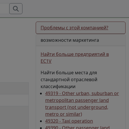
Проблемы с этой компанией?
возможности маркетинга
Найти больше предприятий в
EC1V
Найти больше места для
стандартной отраслевой
классификации
49319 - Other urban, suburban or
metropolitan passenger land
transport (not underground,
metro or similar)
49320 - Taxi operation
49390 - Other passenger land