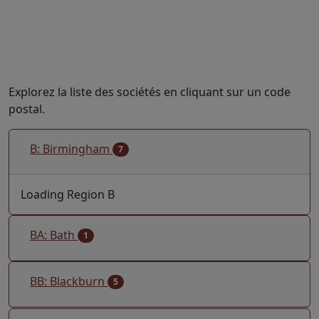
Explorez la liste des sociétés en cliquant sur un code
postal.
B: Birmingham
7
Loading Region B
BA: Bath
1
BB: Blackburn
5