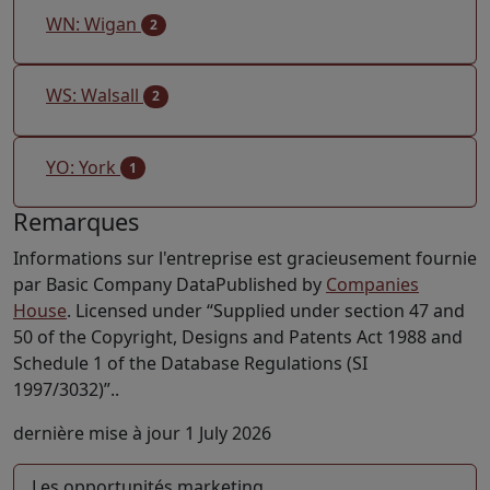
WN: Wigan
2
WS: Walsall
2
YO: York
1
Remarques
Informations sur l'entreprise est gracieusement fournie
par Basic Company DataPublished by
Companies
House
. Licensed under “Supplied under section 47 and
50 of the Copyright, Designs and Patents Act 1988 and
Schedule 1 of the Database Regulations (SI
1997/3032)”..
dernière mise à jour 1 July 2026
Les opportunités marketing